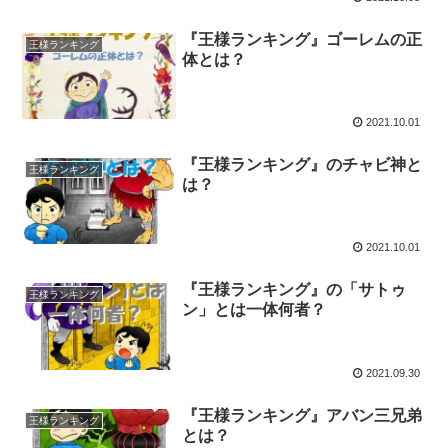
『王様ランキング』ゴーレムの正
王様ランキング
体とは？
2021.10.01
『王様ランキング』のチャビ神と
王様ランキング
は？
2021.10.01
『王様ランキング』の「サトゥ
王様ランキング
ン」とは一体何者？
2021.09.30
『王様ランキング』アバン三兄弟
王様ランキング
とは？