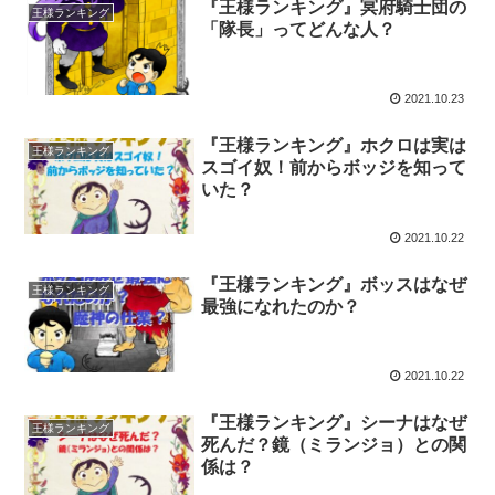
『王様ランキング』冥府騎士団の
王様ランキング
「隊長」ってどんな人？
2021.10.23
『王様ランキング』ホクロは実は
王様ランキング
スゴイ奴！前からボッジを知って
いた？
2021.10.22
『王様ランキング』ボッスはなぜ
王様ランキング
最強になれたのか？
2021.10.22
『王様ランキング』シーナはなぜ
王様ランキング
死んだ？鏡（ミランジョ）との関
係は？