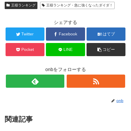
王様ランキング
王様ランキング・急に強くなったダイダ！
シェアする
Twitter
Facebook
はてブ
Pocket
LINE
コピー
onbをフォローする
onb
関連記事