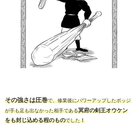
その強さは圧巻
で、修業後にパワーアップしたボッジ
冥府の剣王オウケン
が手も足も出なかった相手である
をも封じ込める程のもの
でした
！