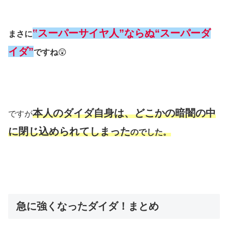
‟スーパーサイヤ人”ならぬ“スーパーダ
まさに
イダ”
ですね
😲
本人のダイダ自身は、どこかの暗闇の中
ですが
に閉じ込められてしまった
のでした。
急に強くなったダイダ！まとめ