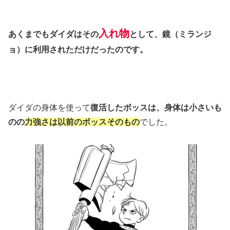
入れ物
あくまでもダイダはその
として、鏡（ミランジ
ョ）に利用されただけだったのです。
ダイダの身体を使って
復活したボッスは、身体は小さいも
のの
力強さは以前のボッスそのもの
でした。