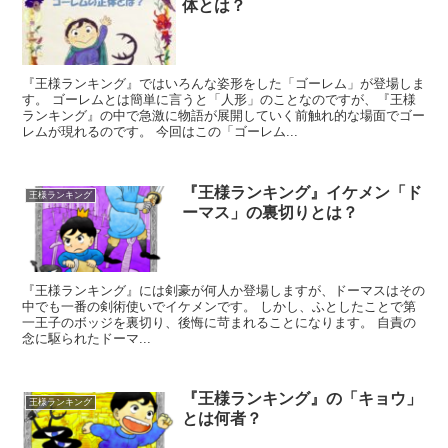
体とは？
『王様ランキング』ではいろんな姿形をした「ゴーレム」が登場しま
す。 ゴーレムとは簡単に言うと「人形」のことなのですが、『王様
ランキング』の中で急激に物語が展開していく前触れ的な場面でゴー
レムが現れるのです。 今回はこの「ゴーレム...
『王様ランキング』イケメン「ド
王様ランキング
ーマス」の裏切りとは？
『王様ランキング』には剣豪が何人か登場しますが、ドーマスはその
中でも一番の剣術使いでイケメンです。 しかし、ふとしたことで第
一王子のボッジを裏切り、後悔に苛まれることになります。 自責の
念に駆られたドーマ...
『王様ランキング』の「キョウ」
王様ランキング
とは何者？