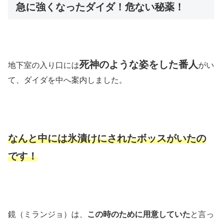
急に強くなったダイダ！危ない秘薬！
死神のような姿をした番人
地下室の入り口には
がい
て、ダイダを中へ案内しました。
なんと中には氷漬けにされたボッスがいたの
です！
鏡（ミランジョ）は、
この時のために用意していた
と言っ