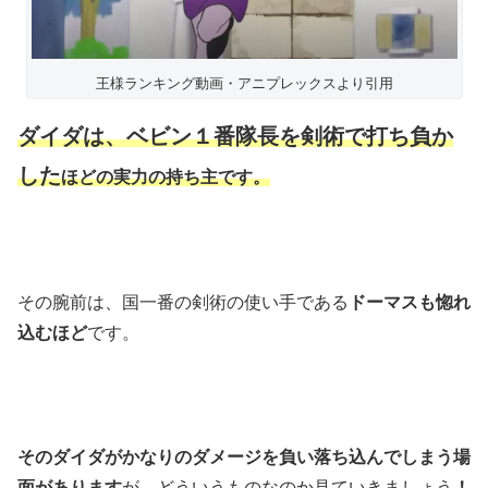
王様ランキング動画・アニプレックスより引用
ダイダは、ベビン１番隊長を剣術で打ち負か
した
ほどの実力の持ち主です。
その腕前は、国一番の剣術の使い手である
ドーマスも惚れ
込むほど
です。
そのダイダがかなりのダメージを負い落ち込んでしまう場
面があります
が、どういうものなのか見ていきましょう
！