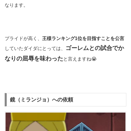
なります。
プライドが高く、
王様ランキング1位を目指すことを公言
ゴーレムとの試合でか
していたダイダにとっては、
なりの屈辱を味わった
と言えますね😭
鏡（ミランジョ）への依頼