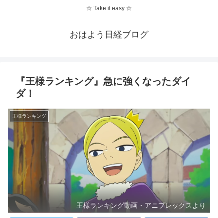
☆ Take it easy ☆
おはよう日経ブログ
『王様ランキング』急に強くなったダイ
ダ！
王様ランキング
王様ランキング動画・アニプレックスより