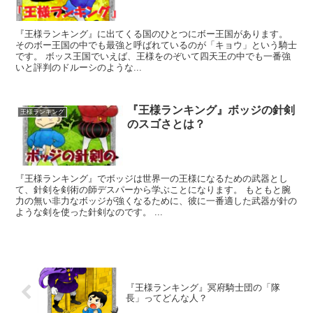
『王様ランキング』に出てくる国のひとつにボー王国があります。
そのボー王国の中でも最強と呼ばれているのが「キョウ」という騎士
です。 ボッス王国でいえば、王様をのぞいて四天王の中でも一番強
いと評判のドルーシのような...
『王様ランキング』ボッジの針剣
王様ランキング
のスゴさとは？
『王様ランキング』でボッジは世界一の王様になるための武器とし
て、針剣を剣術の師デスパーから学ぶことになります。 もともと腕
力の無い非力なボッジが強くなるために、彼に一番適した武器が針の
ような剣を使った針剣なのです。 ...
『王様ランキング』冥府騎士団の「隊
長」ってどんな人？