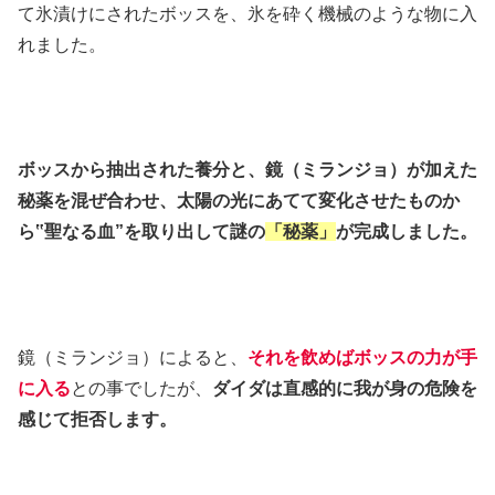
て氷漬けにされたボッスを、氷を砕く機械のような物に入
れました。
ボッスから抽出された養分と、鏡（ミランジョ）が加えた
秘薬を混ぜ合わせ、太陽の光にあてて変化させたものか
ら‟聖なる血”を取り出して謎の
「秘薬」
が完成しました。
鏡（ミランジョ）によると、
それを飲めばボッスの力が手
に入る
との事でしたが、
ダイダは直感的に我が身の危険を
感じて拒否します。