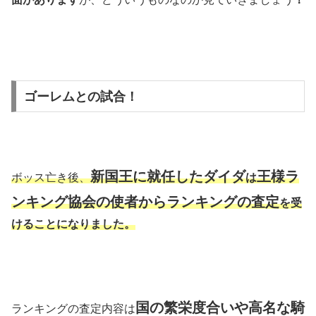
ゴーレムとの試合！
新国王に就任したダイダ
王様ラ
ボッス亡き後、
は
ンキング協会の使者からランキングの査定
を受
けることになりました。
国の繁栄度合いや高名な騎
ランキングの査定内容は