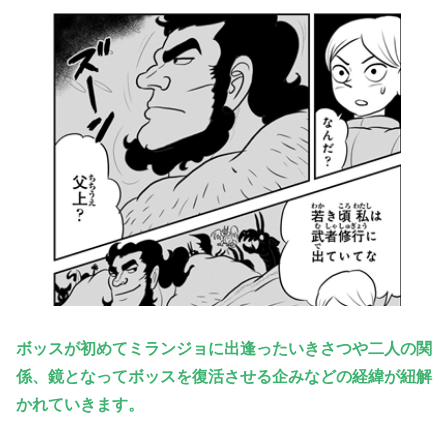
ボッスが初めてミランジョに出逢ったいきさつや二人の関
係、鏡となってボッスを復活さ
せる企みなどの経緯が紐解
かれていきます。