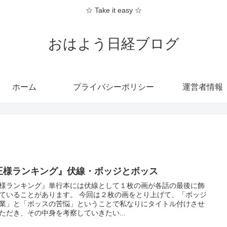
☆ Take it easy ☆
おはよう日経ブログ
ホーム
プライバシーポリシー
運営者情報
王様ランキング』伏線・ボッジとボッス
様ランキング』単行本には伏線として１枚の画が各話の最後に飾
ていることがあります。 今回は２枚の画をとり上げて、「ボッジ
業」と「ボッスの苦悩」ということで私なりにタイトル付けさせ
ただき、その中身を考察していきたい...