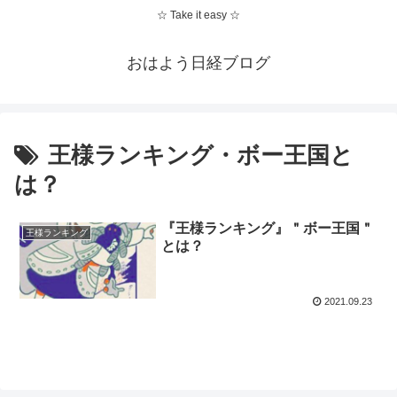
☆ Take it easy ☆
おはよう日経ブログ
王様ランキング・ボー王国と
は？
『王様ランキング』＂ボー王国＂
王様ランキング
とは？
2021.09.23