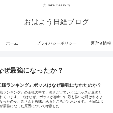
☆ Take it easy ☆
おはよう日経ブログ
ホーム
プライバシーポリシー
運営者情報
なぜ最強になったか？
王様ランキング』ボッスはなぜ最強になれたのか？
様ランキング』の王様の中で、強さだけでいえばボッスが最強と
れています。 ではなぜ、ボッスが存命中に最も強いと呼ばれるよ
なったのか、皆さんも興味があるところだと思います。 今回はボ
が最強になった原因について考察した...