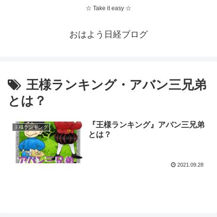
☆ Take it easy ☆
おはよう日経ブログ
王様ランキング・アバン三兄弟
とは？
『王様ランキング』アバン三兄弟
王様ランキング
とは？
2021.09.28